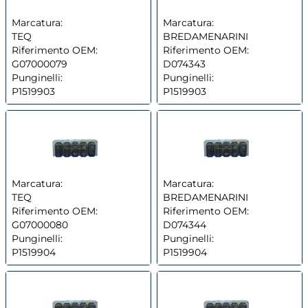
Marcatura:
Marcatura:
TEQ
BREDAMENARINI
Riferimento OEM:
Riferimento OEM:
G07000079
D074343
Punginelli:
Punginelli:
P1519903
P1519903
Marcatura:
Marcatura:
TEQ
BREDAMENARINI
Riferimento OEM:
Riferimento OEM:
G07000080
D074344
Punginelli:
Punginelli:
P1519904
P1519904