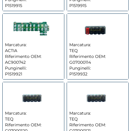
P1519915
P1519915
Marcatura:
Marcatura:
ACTIA
TEQ
Riferimento OEM:
Riferimento OEM:
AC900742
G07000114
Punginelli:
Punginelli:
P1519921
P1519932
Marcatura:
Marcatura:
TEQ
TEQ
Riferimento OEM:
Riferimento OEM:
G07000120
G07000121