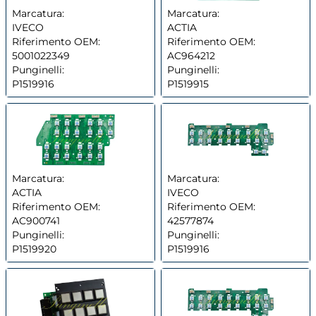
Marcatura:
Marcatura:
IVECO
ACTIA
Riferimento OEM:
Riferimento OEM:
5001022349
AC964212
Punginelli:
Punginelli:
P1519916
P1519915
Marcatura:
Marcatura:
ACTIA
IVECO
Riferimento OEM:
Riferimento OEM:
AC900741
42577874
Punginelli:
Punginelli:
P1519920
P1519916