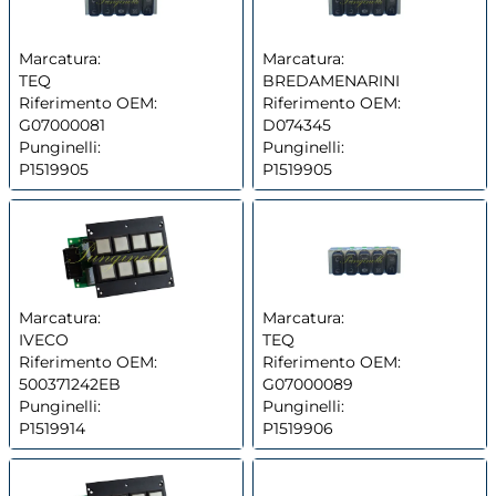
Marcatura:
Marcatura:
TEQ
BREDAMENARINI
Riferimento OEM:
Riferimento OEM:
G07000081
D074345
Punginelli:
Punginelli:
P1519905
P1519905
Marcatura:
Marcatura:
IVECO
TEQ
Riferimento OEM:
Riferimento OEM:
500371242EB
G07000089
Punginelli:
Punginelli:
P1519914
P1519906