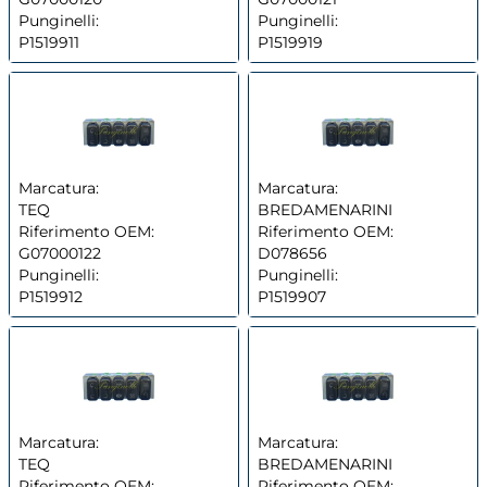
Punginelli:
Punginelli:
P1519911
P1519919
Marcatura:
Marcatura:
TEQ
BREDAMENARINI
Riferimento OEM:
Riferimento OEM:
G07000122
D078656
Punginelli:
Punginelli:
P1519912
P1519907
Marcatura:
Marcatura:
TEQ
BREDAMENARINI
Riferimento OEM:
Riferimento OEM: