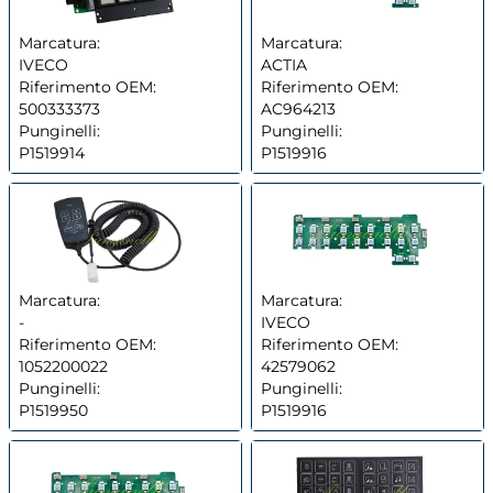
Marcatura:
Marcatura:
IVECO
ACTIA
Riferimento OEM:
Riferimento OEM:
500333373
AC964213
Punginelli:
Punginelli:
P1519914
P1519916
Marcatura:
Marcatura:
-
IVECO
Riferimento OEM:
Riferimento OEM:
1052200022
42579062
Punginelli:
Punginelli:
P1519950
P1519916