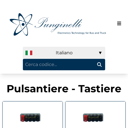
Italiano
▼
Pulsantiere - Tastiere