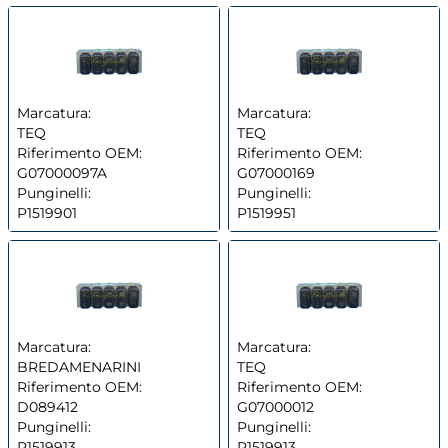
Marcatura:
Marcatura:
TEQ
TEQ
Riferimento OEM:
Riferimento OEM:
G07000097A
G07000169
Punginelli:
Punginelli:
P1519901
P1519951
Marcatura:
Marcatura:
BREDAMENARINI
TEQ
Riferimento OEM:
Riferimento OEM:
D089412
G07000012
Punginelli:
Punginelli:
P1519913
P1519913