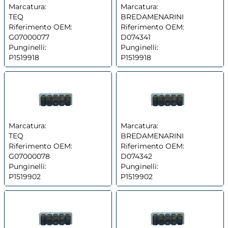
Marcatura:
Marcatura:
TEQ
BREDAMENARINI
Riferimento OEM:
Riferimento OEM:
G07000077
D074341
Punginelli:
Punginelli:
P1519918
P1519918
Marcatura:
Marcatura:
TEQ
BREDAMENARINI
Riferimento OEM:
Riferimento OEM:
G07000078
D074342
Punginelli:
Punginelli:
P1519902
P1519902