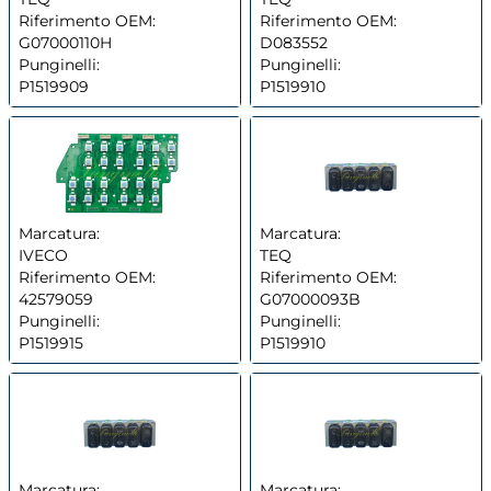
Riferimento OEM:
Riferimento OEM:
G07000110H
D083552
Punginelli:
Punginelli:
P1519909
P1519910
Marcatura:
Marcatura:
IVECO
TEQ
Riferimento OEM:
Riferimento OEM:
42579059
G07000093B
Punginelli:
Punginelli:
P1519915
P1519910
Marcatura:
Marcatura: