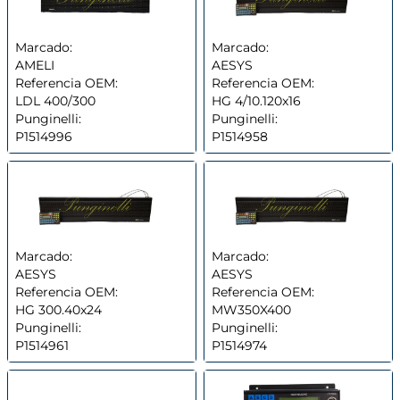
Marcado:
Marcado:
AMELI
AESYS
Referencia OEM:
Referencia OEM:
LDL 400/300
HG 4/10.120x16
Punginelli:
Punginelli:
P1514996
P1514958
Marcado:
Marcado:
AESYS
AESYS
Referencia OEM:
Referencia OEM:
HG 300.40x24
MW350X400
Punginelli:
Punginelli:
P1514961
P1514974