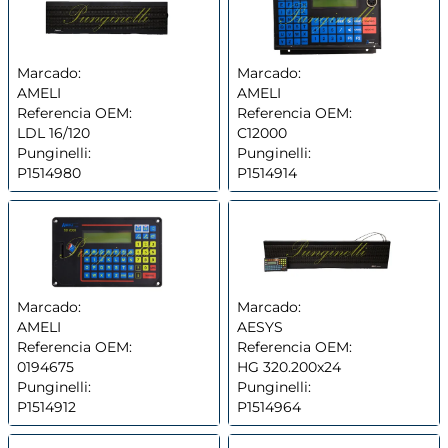
Marcado:
Marcado:
AMELI
AMELI
Referencia OEM:
Referencia OEM:
LDL 16/120
C12000
Punginelli:
Punginelli:
P1514980
P1514914
Marcado:
Marcado:
AMELI
AESYS
Referencia OEM:
Referencia OEM:
0194675
HG 320.200x24
Punginelli:
Punginelli:
P1514912
P1514964