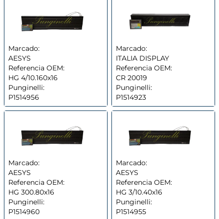
Marcado:
Marcado:
AESYS
ITALIA DISPLAY
Referencia OEM:
Referencia OEM:
HG 4/10.160x16
CR 20019
Punginelli:
Punginelli:
P1514956
P1514923
Marcado:
Marcado:
AESYS
AESYS
Referencia OEM:
Referencia OEM:
HG 300.80x16
HG 3/10.40x16
Punginelli:
Punginelli:
P1514960
P1514955