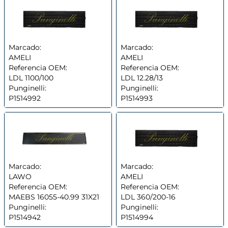
Marcado:
Marcado:
AMELI
AMELI
Referencia OEM:
Referencia OEM:
LDL 1100/100
LDL 12.28/13
Punginelli:
Punginelli:
P1514992
P1514993
Marcado:
Marcado:
LAWO
AMELI
Referencia OEM:
Referencia OEM:
MAEBS 16055-40.99 31X21
LDL 360/200-16
Punginelli:
Punginelli:
P1514942
P1514994