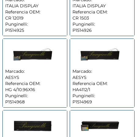
ITALIA DISPLAY
ITALIA DISPLAY
Referencia OEM:
Referencia OEM:
CR 12019
CR 1503
Punginelli:
Punginelli:
P1514925
P1514926
Marcado:
Marcado:
AESYS
AESYS
Referencia OEM:
Referencia OEM:
HG 4/10.96X16
HA4112/1
Punginelli:
Punginelli:
P1514968
P1514969