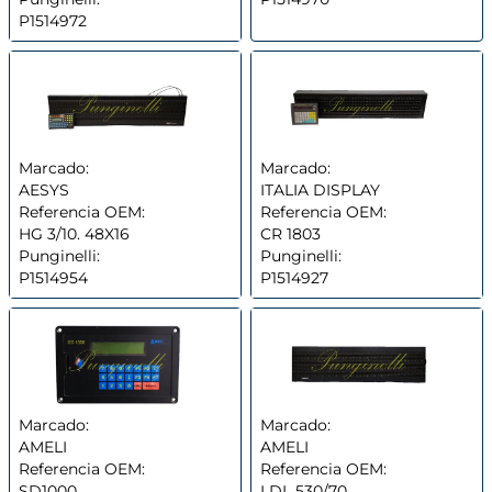
P1514972
Marcado:
Marcado:
AESYS
ITALIA DISPLAY
Referencia OEM:
Referencia OEM:
HG 3/10. 48X16
CR 1803
Punginelli:
Punginelli:
P1514954
P1514927
Marcado:
Marcado:
AMELI
AMELI
Referencia OEM:
Referencia OEM:
SD1000
LDL 530/70