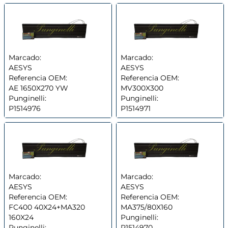
Marcado:
Marcado:
AESYS
AESYS
Referencia OEM:
Referencia OEM:
AE 1650X270 YW
MV300X300
Punginelli:
Punginelli:
P1514976
P1514971
Marcado:
Marcado:
AESYS
AESYS
Referencia OEM:
Referencia OEM:
FC400 40X24+MA320
MA375/80X160
160X24
Punginelli:
Punginelli:
P1514970