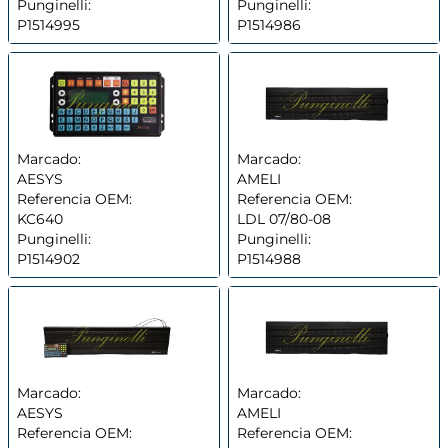
Punginelli:
Punginelli:
P1514995
P1514986
Marcado:
Marcado:
AESYS
AMELI
Referencia OEM:
Referencia OEM:
KC640
LDL 07/80-08
Punginelli:
Punginelli:
P1514902
P1514988
Marcado:
Marcado:
AESYS
AMELI
Referencia OEM:
Referencia OEM: