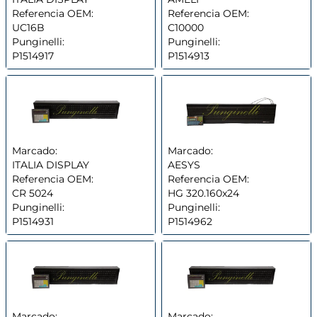
Referencia OEM:
Referencia OEM:
UC16B
C10000
Punginelli:
Punginelli:
P1514917
P1514913
Marcado:
Marcado:
ITALIA DISPLAY
AESYS
Referencia OEM:
Referencia OEM:
CR 5024
HG 320.160x24
Punginelli:
Punginelli:
P1514931
P1514962
Marcado:
Marcado: