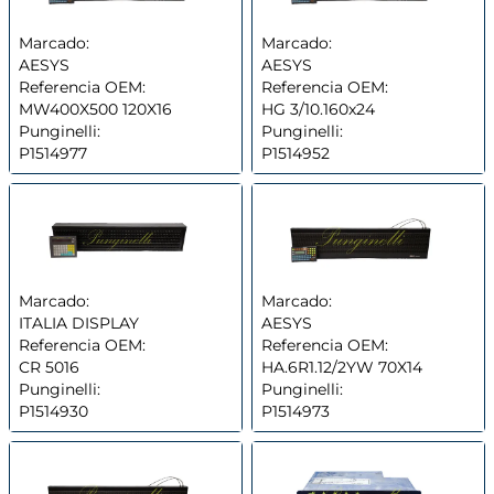
Marcado:
Marcado:
AESYS
AESYS
Referencia OEM:
Referencia OEM:
MW400X500 120X16
HG 3/10.160x24
Punginelli:
Punginelli:
P1514977
P1514952
Marcado:
Marcado:
ITALIA DISPLAY
AESYS
Referencia OEM:
Referencia OEM:
CR 5016
HA.6R1.12/2YW 70X14
Punginelli:
Punginelli:
P1514930
P1514973