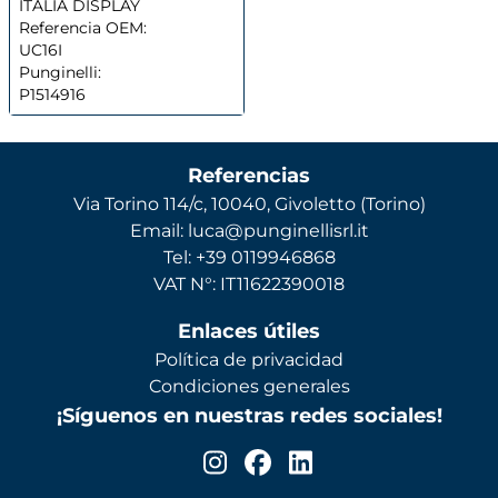
ITALIA DISPLAY
Referencia OEM:
UC16I
Punginelli:
P1514916
Referencias
Via Torino 114/c, 10040, Givoletto (Torino)
Email: luca@punginellisrl.it
Tel: +39 0119946868
VAT N°: IT11622390018
Enlaces útiles
Política de privacidad
Condiciones generales
¡Síguenos en nuestras redes sociales!