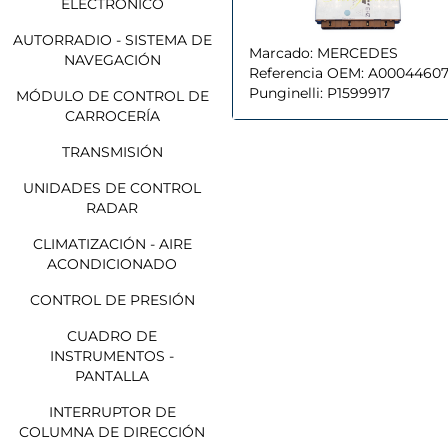
ELECTRÓNICO
AUTORRADIO - SISTEMA DE
Marcado:
MERCEDES
NAVEGACIÓN
Referencia OEM:
A0004460
Punginelli:
P1599917
MÓDULO DE CONTROL DE
CARROCERÍA
TRANSMISIÓN
UNIDADES DE CONTROL
RADAR
CLIMATIZACIÓN - AIRE
ACONDICIONADO
CONTROL DE PRESIÓN
CUADRO DE
INSTRUMENTOS -
PANTALLA
INTERRUPTOR DE
COLUMNA DE DIRECCIÓN