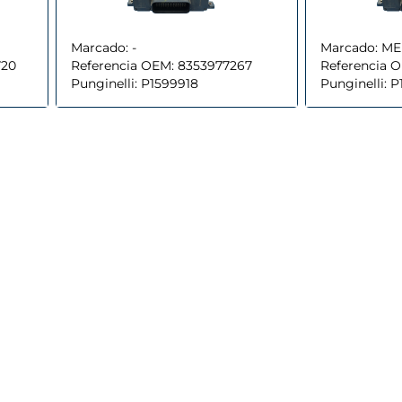
Marcado:
-
Marcado:
ME
720
Referencia OEM:
8353977267
Referencia 
Punginelli:
P1599918
Punginelli:
P