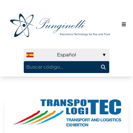
Español
▼