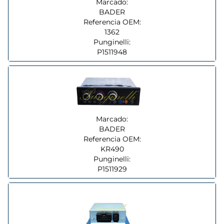
Marcado:
BADER
Referencia OEM:
1362
Punginelli:
P1511948
Marcado:
BADER
Referencia OEM:
KR490
Punginelli:
P1511929