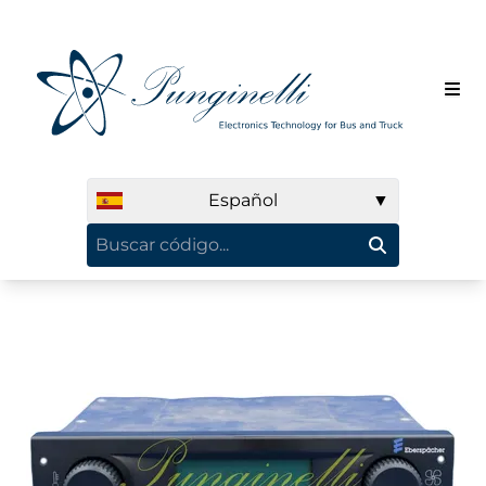
Español
▼