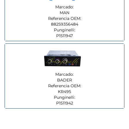
Marcado:
MAN
Referencia OEM:
88259356484
Punginelli:
P1511947
Marcado:
BADER
Referencia OEM:
KR495
Punginelli:
P1511942