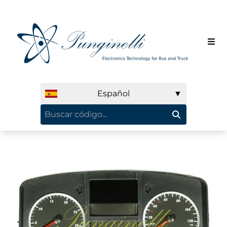
Español
▼