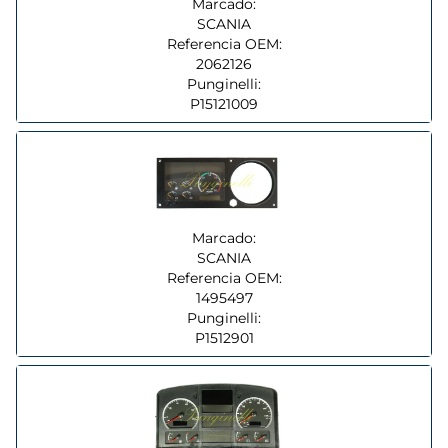
Marcado:
SCANIA
Referencia OEM:
2062126
Punginelli:
P15121009
Marcado:
SCANIA
Referencia OEM:
1495497
Punginelli:
P1512901