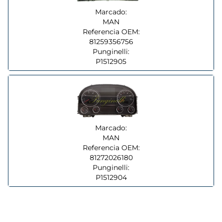
Marcado:
MAN
Referencia OEM:
81259356756
Punginelli:
P1512905
Marcado:
MAN
Referencia OEM:
81272026180
Punginelli:
P1512904