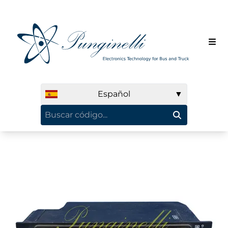
Español
▼