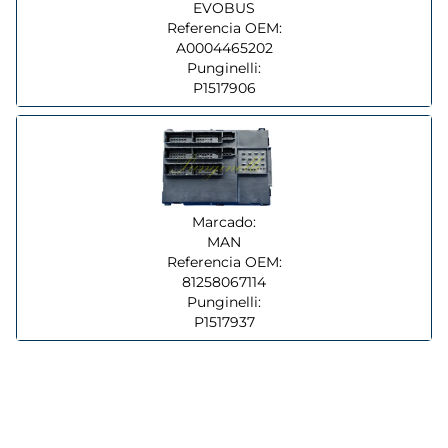
EVOBUS
Referencia OEM:
A0004465202
Punginelli:
P1517906
Marcado:
MAN
Referencia OEM:
81258067114
Punginelli:
P1517937