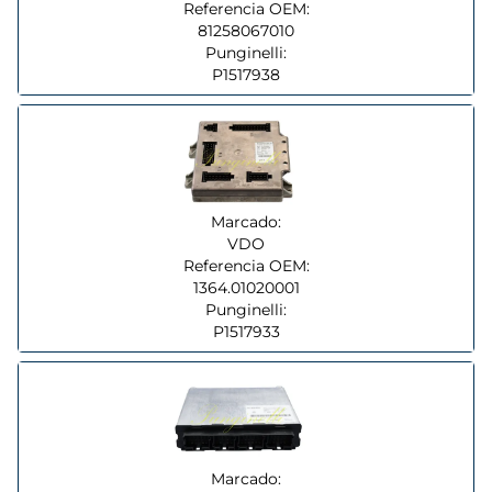
Referencia OEM:
81258067010
Punginelli:
P1517938
Marcado:
VDO
Referencia OEM:
1364.01020001
Punginelli:
P1517933
Marcado: