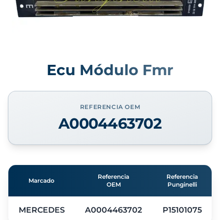
Ecu Módulo Fmr
REFERENCIA OEM
A0004463702
Referencia
Referencia
Marcado
OEM
Punginelli
MERCEDES
A0004463702
P15101075