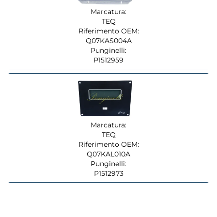
Marcatura:
TEQ
Riferimento OEM:
Q07KAS004A
Punginelli:
P1512959
Marcatura:
TEQ
Riferimento OEM:
Q07KAL010A
Punginelli:
P1512973