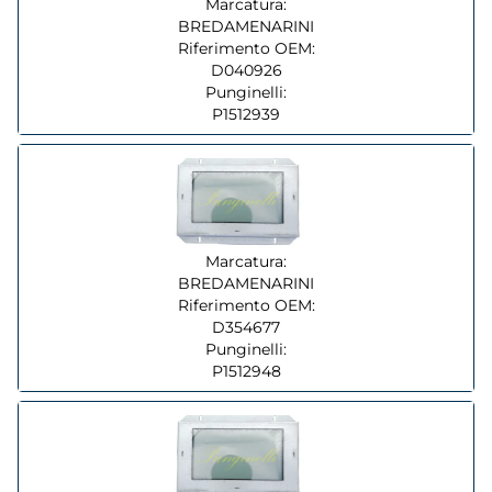
Marcatura:
BREDAMENARINI
Riferimento OEM:
D040926
Punginelli:
P1512939
Marcatura:
BREDAMENARINI
Riferimento OEM:
D354677
Punginelli:
P1512948