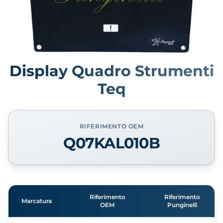
Display Quadro Strumenti
Teq
RIFERIMENTO OEM
Q07KAL010B
Riferimento
Riferimento
Marcatura
OEM
Punginelli