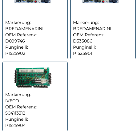
Markierung:
Markierung:
BREDAMENARINI
BREDAMENARINI
OEM Referenz:
OEM Referenz:
D099746
D333086
Punginelli:
Punginelli:
P1525902
P1525901
Markierung:
IVECO
OEM Referenz:
504113312
Punginelli:
P1525904