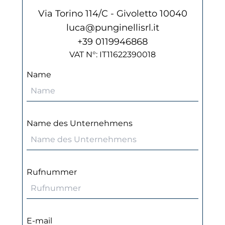
Via Torino 114/C - Givoletto 10040
luca@punginellisrl.it
+39 0119946868
VAT N°: IT11622390018
Name
Name des Unternehmens
Rufnummer
E-mail