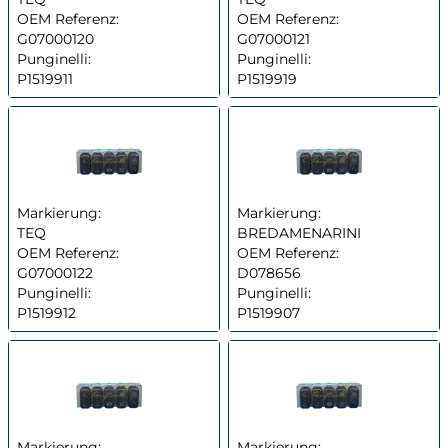
OEM Referenz:
OEM Referenz:
G07000120
G07000121
Punginelli:
Punginelli:
P1519911
P1519919
Markierung:
Markierung:
TEQ
BREDAMENARINI
OEM Referenz:
OEM Referenz:
G07000122
D078656
Punginelli:
Punginelli:
P1519912
P1519907
Markierung:
Markierung: