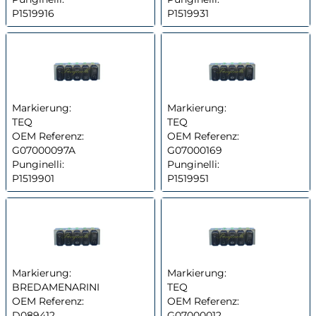
P1519916
P1519931
Markierung:
Markierung:
TEQ
TEQ
OEM Referenz:
OEM Referenz:
G07000097A
G07000169
Punginelli:
Punginelli:
P1519901
P1519951
Markierung:
Markierung:
BREDAMENARINI
TEQ
OEM Referenz:
OEM Referenz:
D089412
G07000012