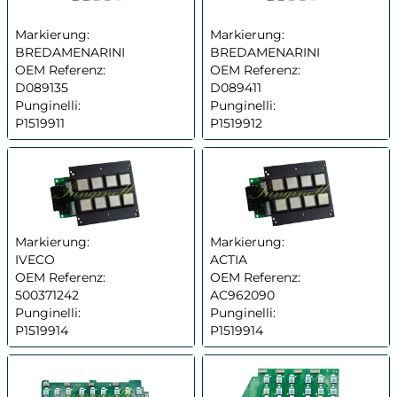
Markierung:
Markierung:
BREDAMENARINI
BREDAMENARINI
OEM Referenz:
OEM Referenz:
D089135
D089411
Punginelli:
Punginelli:
P1519911
P1519912
Markierung:
Markierung:
IVECO
ACTIA
OEM Referenz:
OEM Referenz:
500371242
AC962090
Punginelli:
Punginelli:
P1519914
P1519914