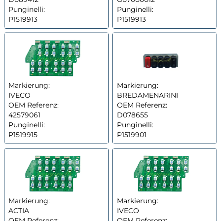
Punginelli:
Punginelli:
P1519913
P1519913
Markierung:
Markierung:
IVECO
BREDAMENARINI
OEM Referenz:
OEM Referenz:
42579061
D078655
Punginelli:
Punginelli:
P1519915
P1519901
Markierung:
Markierung:
ACTIA
IVECO
OEM Referenz:
OEM Referenz: