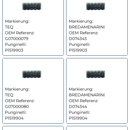
Markierung:
Markierung:
TEQ
BREDAMENARINI
OEM Referenz:
OEM Referenz:
G07000079
D074343
Punginelli:
Punginelli:
P1519903
P1519903
Markierung:
Markierung:
TEQ
BREDAMENARINI
OEM Referenz:
OEM Referenz:
G07000080
D074344
Punginelli:
Punginelli:
P1519904
P1519904