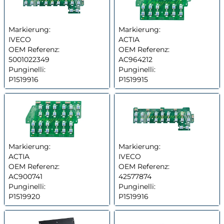
Markierung:
Markierung:
IVECO
ACTIA
OEM Referenz:
OEM Referenz:
5001022349
AC964212
Punginelli:
Punginelli:
P1519916
P1519915
Markierung:
Markierung:
ACTIA
IVECO
OEM Referenz:
OEM Referenz:
AC900741
42577874
Punginelli:
Punginelli:
P1519920
P1519916