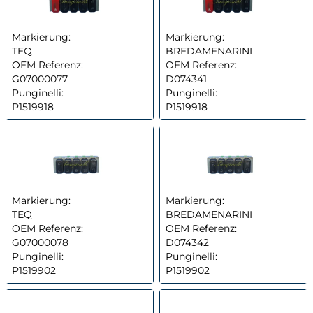
Markierung:
Markierung:
TEQ
BREDAMENARINI
OEM Referenz:
OEM Referenz:
G07000077
D074341
Punginelli:
Punginelli:
P1519918
P1519918
Markierung:
Markierung:
TEQ
BREDAMENARINI
OEM Referenz:
OEM Referenz:
G07000078
D074342
Punginelli:
Punginelli:
P1519902
P1519902