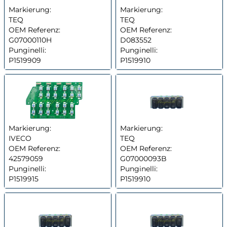
Markierung:
Markierung:
TEQ
TEQ
OEM Referenz:
OEM Referenz:
G07000110H
D083552
Punginelli:
Punginelli:
P1519909
P1519910
Markierung:
Markierung:
IVECO
TEQ
OEM Referenz:
OEM Referenz:
42579059
G07000093B
Punginelli:
Punginelli:
P1519915
P1519910