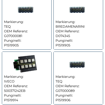
Markierung:
Markierung:
TEQ
BREDAMENARINI
OEM Referenz:
OEM Referenz:
G07000081
D074345
Punginelli:
Punginelli:
P1519905
P1519905
Markierung:
Markierung:
IVECO
TEQ
OEM Referenz:
OEM Referenz:
500371242EB
G07000089
Punginelli:
Punginelli:
P1519914
P1519906