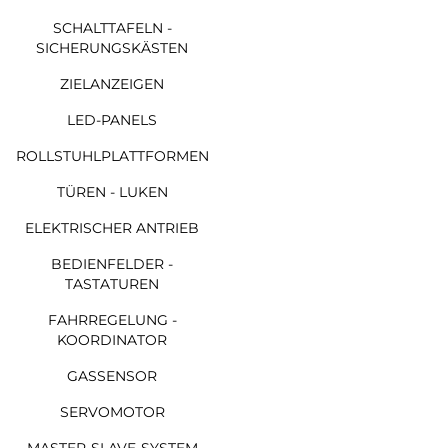
SCHALTTAFELN -
SICHERUNGSKÄSTEN
ZIELANZEIGEN
LED-PANELS
ROLLSTUHLPLATTFORMEN
TÜREN - LUKEN
ELEKTRISCHER ANTRIEB
BEDIENFELDER -
TASTATUREN
FAHRREGELUNG -
KOORDINATOR
GASSENSOR
SERVOMOTOR
MASTER-SLAVE-SYSTEM