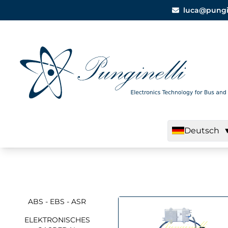
luca@pungine
Deutsch
ABS - EBS - ASR
ELEKTRONISCHES