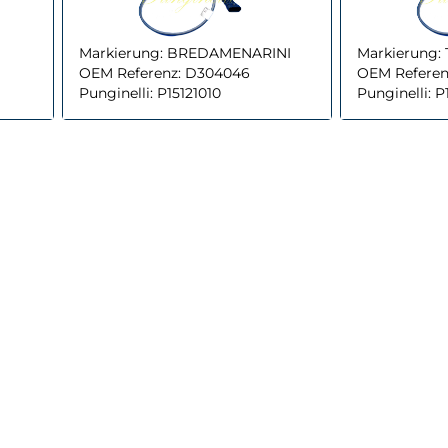
Markierung:
BREDAMENARINI
Markierung:
OEM Referenz:
D304046
OEM Referen
Punginelli:
P15121010
Punginelli:
P