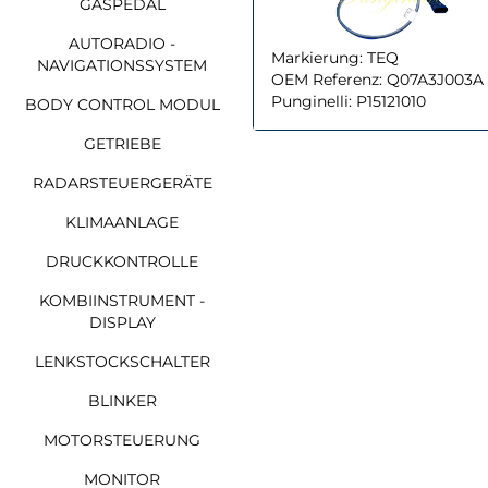
GASPEDAL
AUTORADIO -
Markierung:
TEQ
NAVIGATIONSSYSTEM
OEM Referenz:
Q07A3J003A
Punginelli:
P15121010
BODY CONTROL MODUL
GETRIEBE
RADARSTEUERGERÄTE
KLIMAANLAGE
DRUCKKONTROLLE
KOMBIINSTRUMENT -
DISPLAY
LENKSTOCKSCHALTER
BLINKER
MOTORSTEUERUNG
MONITOR