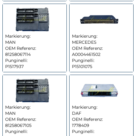
Markierung:
Markierung:
MAN
MERCEDES
OEM Referenz:
OEM Referenz:
81258067114
A0004461502
Punginelli:
Punginelli:
P1517937
P15101075
Markierung:
Markierung:
MAN
DAF
OEM Referenz:
OEM Referenz:
81258067105
1778409
Punginelli:
Punginelli: