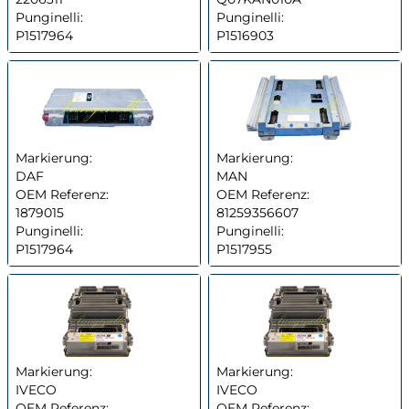
Punginelli:
Punginelli:
P1517964
P1516903
Markierung:
Markierung:
DAF
MAN
OEM Referenz:
OEM Referenz:
1879015
81259356607
Punginelli:
Punginelli:
P1517964
P1517955
Markierung:
Markierung:
IVECO
IVECO
OEM Referenz:
OEM Referenz: