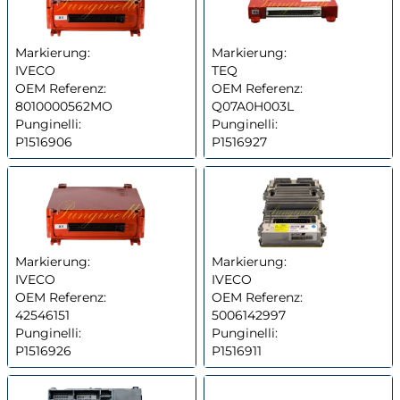
Markierung:
Markierung:
IVECO
TEQ
OEM Referenz:
OEM Referenz:
8010000562MO
Q07A0H003L
Punginelli:
Punginelli:
P1516906
P1516927
Markierung:
Markierung:
IVECO
IVECO
OEM Referenz:
OEM Referenz:
42546151
5006142997
Punginelli:
Punginelli:
P1516926
P1516911