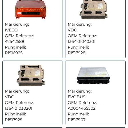
Markierung:
Markierung:
IVECO
VDO
OEM Referenz:
OEM Referenz:
42542588
1364.01040301
Punginelli:
Punginelli:
P1516925
P1517928
Markierung:
Markierung:
VDO
EVOBUS
OEM Referenz:
OEM Referenz:
1364.01030201
A0004465502
Punginelli:
Punginelli:
P1517929
P1517907