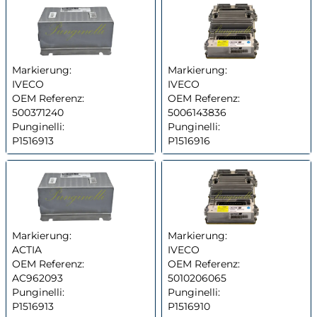
Markierung:
Markierung:
IVECO
IVECO
OEM Referenz:
OEM Referenz:
500371240
5006143836
Punginelli:
Punginelli:
P1516913
P1516916
Markierung:
Markierung:
ACTIA
IVECO
OEM Referenz:
OEM Referenz:
AC962093
5010206065
Punginelli:
Punginelli:
P1516913
P1516910