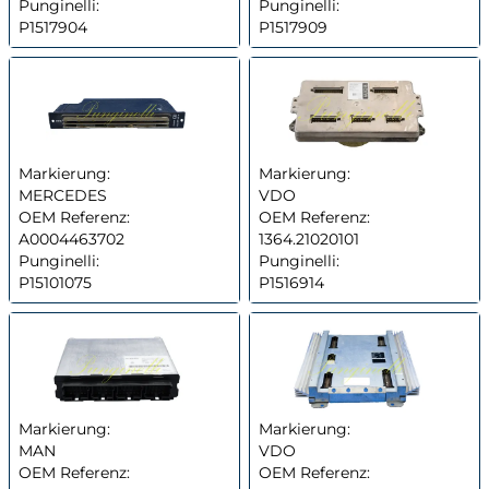
Punginelli:
Punginelli:
P1517904
P1517909
Markierung:
Markierung:
MERCEDES
VDO
OEM Referenz:
OEM Referenz:
A0004463702
1364.21020101
Punginelli:
Punginelli:
P15101075
P1516914
Markierung:
Markierung:
MAN
VDO
OEM Referenz:
OEM Referenz: