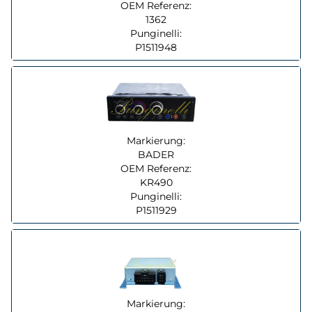
OEM Referenz:
1362
Punginelli:
P1511948
Markierung:
BADER
OEM Referenz:
KR490
Punginelli:
P1511929
Markierung: