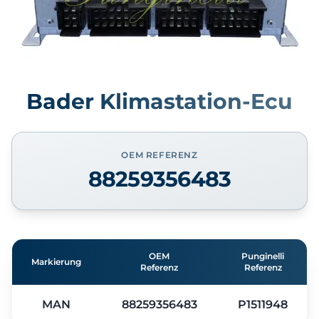
Bader Klimastation-Ecu
OEM REFERENZ
88259356483
OEM
Punginelli
Markierung
Referenz
Referenz
MAN
88259356483
P1511948