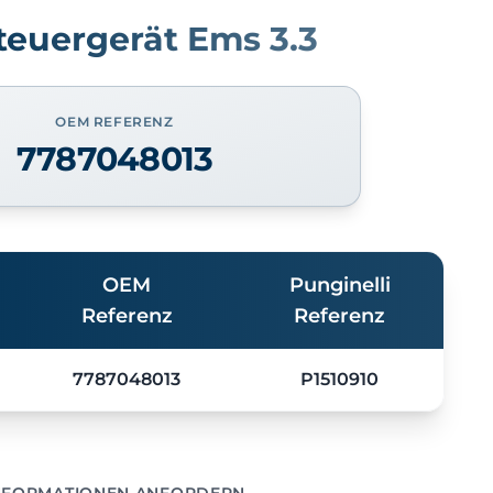
teuergerät Ems 3.3
OEM REFERENZ
7787048013
OEM
Punginelli
Referenz
Referenz
7787048013
P1510910
NFORMATIONEN ANFORDERN