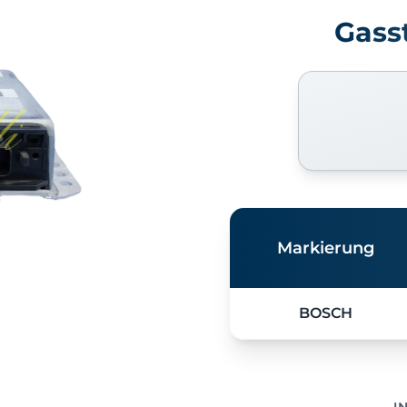
Gass
Markierung
BOSCH
I