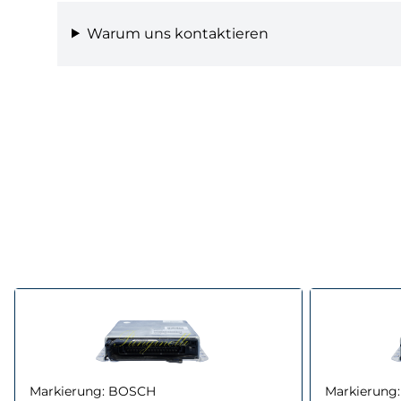
Warum uns kontaktieren
Markierung:
BOSCH
Markierung: