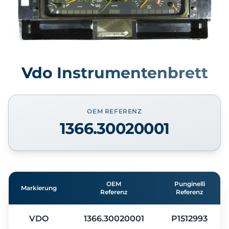
Vdo Instrumentenbrett
OEM REFERENZ
1366.30020001
OEM
Punginelli
Markierung
Referenz
Referenz
VDO
1366.30020001
P1512993