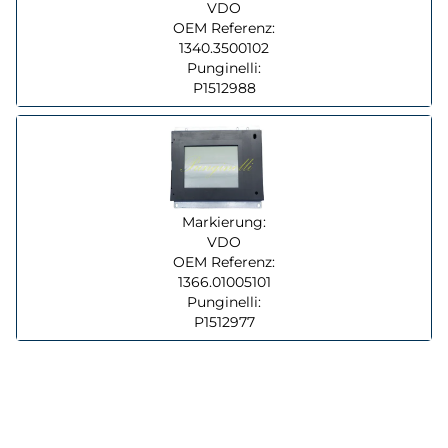
VDO
OEM Referenz:
1340.3500102
Punginelli:
P1512988
Markierung:
VDO
OEM Referenz:
1366.01005101
Punginelli:
P1512977