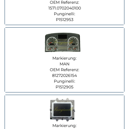
OEM Referenz:
1571.0702040100
Punginelli:
P1512953
Markierung:
MAN
OEM Referenz:
81272026154
Punginelli:
P1512905
Markierung: