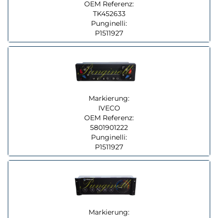
OEM Referenz:
TK452633
Punginelli:
P1511927
Markierung:
IVECO
OEM Referenz:
5801901222
Punginelli:
P1511927
Markierung: