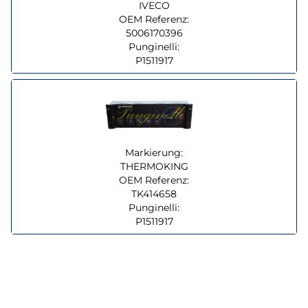
IVECO
OEM Referenz:
5006170396
Punginelli:
P1511917
Markierung:
THERMOKING
OEM Referenz:
TK414658
Punginelli:
P1511917