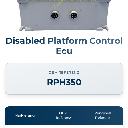
Disabled Platform Control
Ecu
OEM REFERENZ
RPH350
OEM
Punginelli
Markierung
Referenz
Referenz