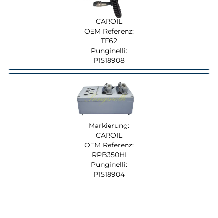
Markierung:
CAROIL
OEM Referenz:
TF62
Punginelli:
P1518908
Markierung:
CAROIL
OEM Referenz:
RPB350HI
Punginelli:
P1518904