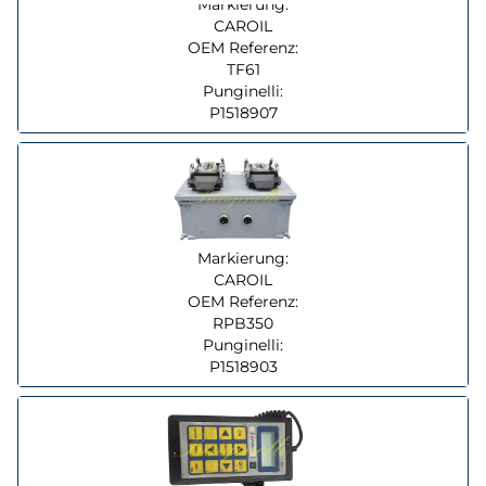
Markierung:
CAROIL
OEM Referenz:
TF61
Punginelli:
P1518907
Markierung:
CAROIL
OEM Referenz:
RPB350
Punginelli:
P1518903