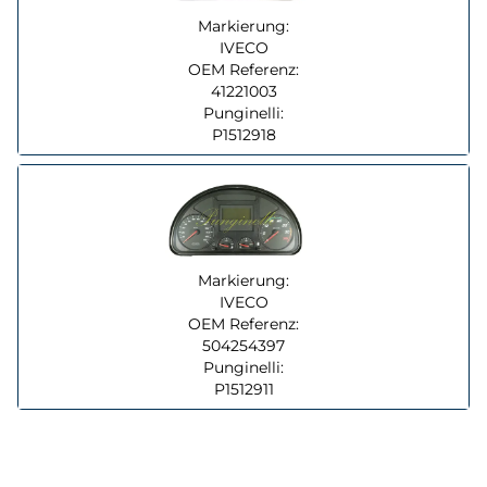
Markierung:
IVECO
OEM Referenz:
41221003
Punginelli:
P1512918
Markierung:
IVECO
OEM Referenz:
504254397
Punginelli:
P1512911