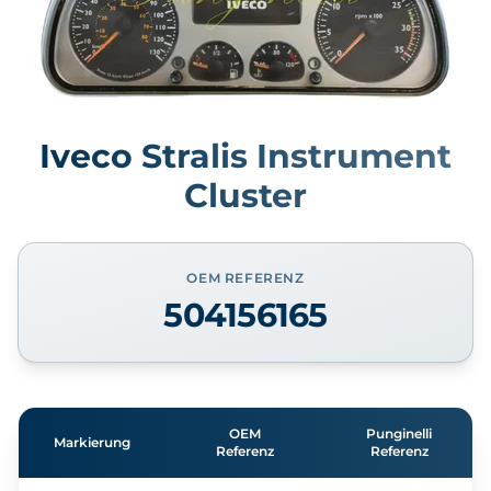
Iveco Stralis Instrument
Cluster
OEM REFERENZ
504156165
OEM
Punginelli
Markierung
Referenz
Referenz