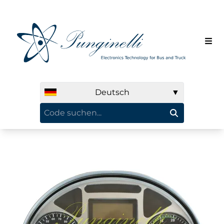
Deutsch
▼