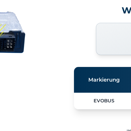
W
Markierung
EVOBUS
I