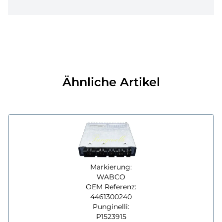
Ähnliche Artikel
Markierung:
WABCO
OEM Referenz:
4461300240
Punginelli:
P1523915