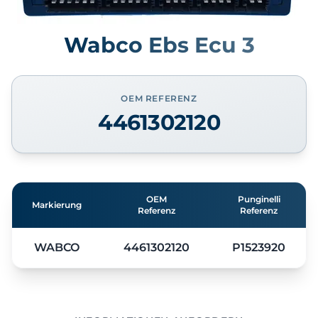
Wabco Ebs Ecu 3
OEM REFERENZ
4461302120
OEM
Punginelli
Markierung
Referenz
Referenz
WABCO
4461302120
P1523920