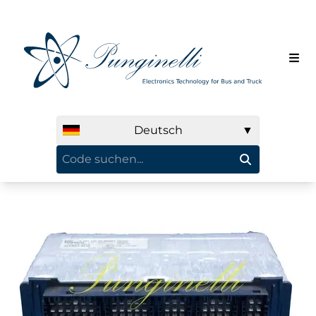
Deutsch
▼