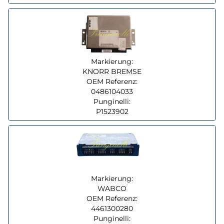
Markierung:
KNORR BREMSE
OEM Referenz:
0486104033
Punginelli:
P1523902
Markierung:
WABCO
OEM Referenz:
4461300280
Punginelli: