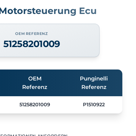
Motorsteuerung Ecu
OEM REFERENZ
51258201009
OEM
Punginelli
Referenz
Referenz
51258201009
P1510922
NFORMATIONEN ANFORDERN