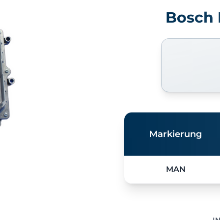
Bosch 
Markierung
MAN
I