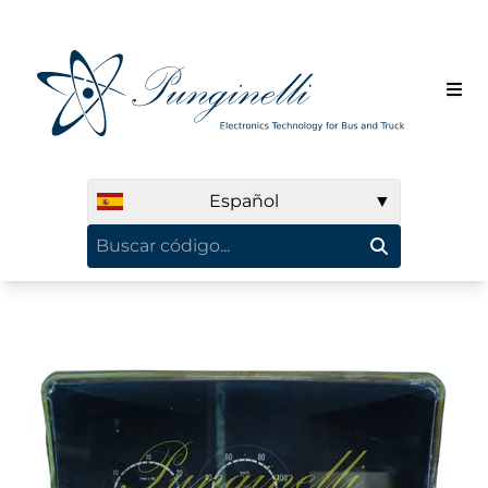
Español
▼