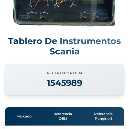
Tablero De Instrumentos
Scania
REFERENCIA OEM
1545989
Referencia
Referencia
Marcado
OEM
Punginelli