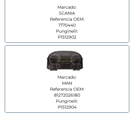
Marcado:
SCANIA
Referencia OEM:
1770440
Punginelli:
P1512902
Marcado:
MAN
Referencia OEM:
81272026180
Punginelli:
P1512904