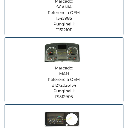
Marcado:
SCANIA
Referencia OEM:
1545985
Punginelli:
P15121011
Marcado:
MAN
Referencia OEM:
81272026154
Punginelli:
P1512905