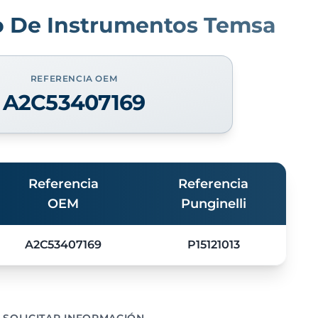
o De Instrumentos Temsa
REFERENCIA OEM
A2C53407169
Referencia
Referencia
OEM
Punginelli
A2C53407169
P15121013
SOLICITAR INFORMACIÓN