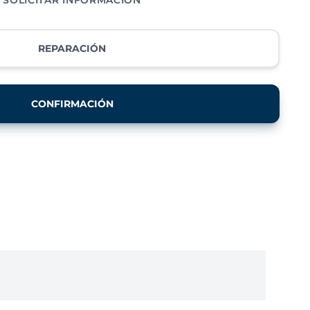
REPARACIÓN
CONFIRMACIÓN