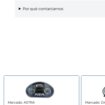
Por qué contactarnos
Marcado:
ASTRA
Marcado:
D