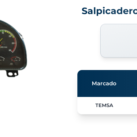
Salpicader
Marcado
TEMSA