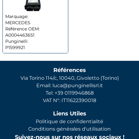
Marquage:
MERCEDES
Référence OEM:
A0004463651
Punginelli:
P1599921
Références
Via Torino 114/c, 10040, Givoletto (Torino)
Email: luca@punginellisrl.it
Tel: +39 0119946868
VAT N°: IT11622390018
Liens Utiles
Politique de confidentialité
Conditions générales d'utilisation
Suivez-nous sur nos réseaux sociaux !