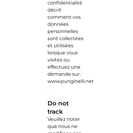
confidentialité
décrit
comment vos
données
personnelles
sont collectées
et utilisées
lorsque vous
visitez ou
effectuez une
demande sur :
www.punginelli.net
.
Do not
track
Veuillez noter
que nous ne