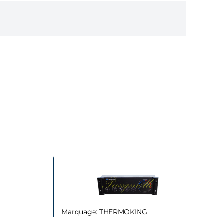
Marquage:
THERMOKING