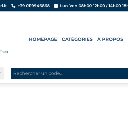
l.it
+39 0119946868
Lun-Ven 08h00-12h00 / 14h00-18
HOMEPAGE
CATÉGORIES
À PROPOS
▼