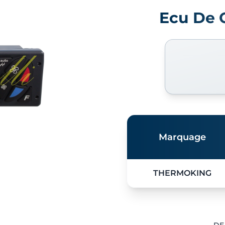
Ecu De C
Marquage
THERMOKING
DE