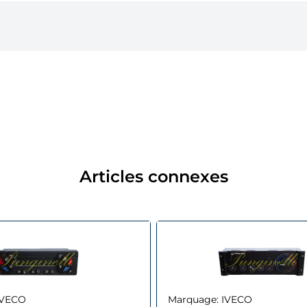
Articles connexes
IVECO
Marquage:
IVECO