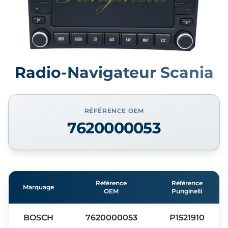
Radio-Navigateur Scania
RÉFÉRENCE OEM
7620000053
Référence
Référence
Marquage
OEM
Punginelli
BOSCH
7620000053
P1521910