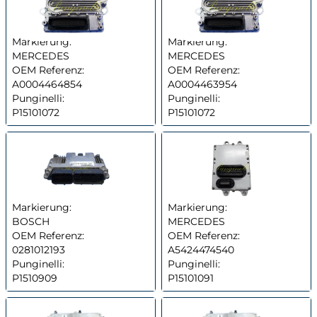
Markierung:
Markierung:
MERCEDES
MERCEDES
OEM Referenz:
OEM Referenz:
A0004464854
A0004463954
Punginelli:
Punginelli:
P15101072
P15101072
Markierung:
Markierung:
BOSCH
MERCEDES
OEM Referenz:
OEM Referenz:
0281012193
A5424474540
Punginelli:
Punginelli:
P1510909
P15101091