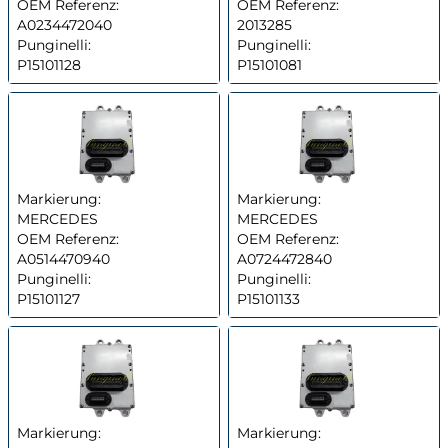
OEM Referenz:
OEM Referenz:
A0234472040
2013285
Punginelli:
Punginelli:
P15101128
P15101081
Markierung:
Markierung:
MERCEDES
MERCEDES
OEM Referenz:
OEM Referenz:
A0514470940
A0724472840
Punginelli:
Punginelli:
P15101127
P15101133
Markierung:
Markierung: