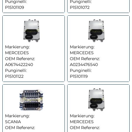
Punginelli:
Punginelli:
P15101109
P15101072
Markierung:
Markierung:
MERCEDES
MERCEDES
OEM Referenz:
OEM Referenz:
A0674422240
A0234476540
Punginelli:
Punginelli:
P15101122
P15101119
Markierung:
Markierung:
SCANIA
MERCEDES
OEM Referenz:
OEM Referenz: