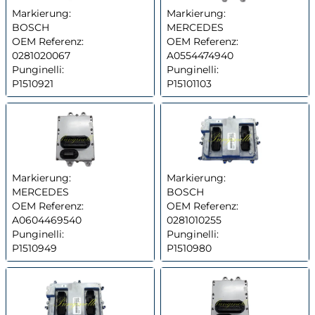
Markierung:
Markierung:
BOSCH
MERCEDES
OEM Referenz:
OEM Referenz:
0281020067
A0554474940
Punginelli:
Punginelli:
P1510921
P15101103
Markierung:
Markierung:
MERCEDES
BOSCH
OEM Referenz:
OEM Referenz:
A0604469540
0281010255
Punginelli:
Punginelli:
P1510949
P1510980