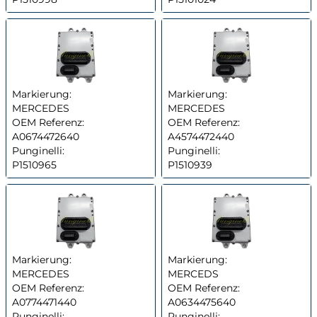
Markierung:
Markierung:
MERCEDES
MERCEDES
OEM Referenz:
OEM Referenz:
A0674472640
A4574472440
Punginelli:
Punginelli:
P1510965
P1510939
Markierung:
Markierung:
MERCEDES
MERCEDS
OEM Referenz:
OEM Referenz:
A0774471440
A0634475640
Punginelli:
Punginelli: