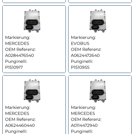
Markierung:
Markierung:
MERCEDES
EVOBUS
OEM Referenz:
OEM Referenz:
A0284476540
A0624472640
Punginelli:
Punginelli:
P1510917
P1510955
Markierung:
Markierung:
MERCEDES
MERCEDES
OEM Referenz:
OEM Referenz:
A0624460440
A0114472940
Punginelli:
Punginelli: