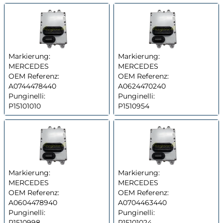
Markierung:
Markierung:
MERCEDES
MERCEDES
OEM Referenz:
OEM Referenz:
A0744478440
A0624470240
Punginelli:
Punginelli:
P15101010
P1510954
Markierung:
Markierung:
MERCEDES
MERCEDES
OEM Referenz:
OEM Referenz:
A0604478940
A0704463440
Punginelli:
Punginelli:
P1510998
P15101024