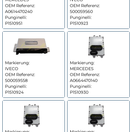
OEM Referenz:
OEM Referenz:
A0614470240
500059560
Punginelli:
Punginelli:
P1510951
P1510923
Markierung:
Markierung:
IVECO
MERCEDES
OEM Referenz:
OEM Referenz:
500059558
A0664470140
Punginelli:
Punginelli:
P1510924
P1510930
Markierung:
Markierung: