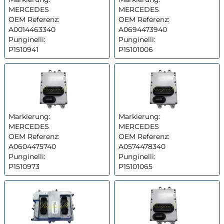
MERCEDES
MERCEDES
OEM Referenz:
OEM Referenz:
A0014463340
A0694473940
Punginelli:
Punginelli:
P1510941
P15101006
Markierung:
Markierung:
MERCEDES
MERCEDES
OEM Referenz:
OEM Referenz:
A0604475740
A0574478340
Punginelli:
Punginelli:
P1510973
P15101065