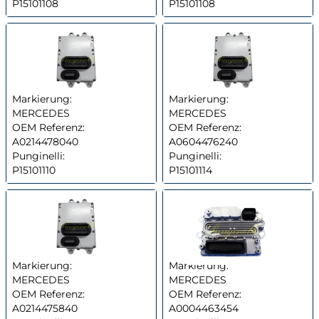
P15101108
P15101108
Markierung:
Markierung:
MERCEDES
MERCEDES
OEM Referenz:
OEM Referenz:
A0214478040
A0604476240
Punginelli:
Punginelli:
P15101110
P15101114
Markierung:
Markierung:
MERCEDES
MERCEDES
OEM Referenz:
OEM Referenz:
A0214475840
A0004463454