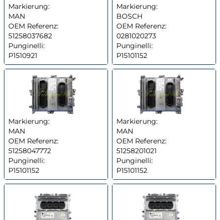
Markierung:
Markierung:
MAN
BOSCH
OEM Referenz:
OEM Referenz:
51258037682
0281020273
Punginelli:
Punginelli:
P1510921
P15101152
Markierung:
Markierung:
MAN
MAN
OEM Referenz:
OEM Referenz:
51258047772
51258201021
Punginelli:
Punginelli:
P15101152
P15101152