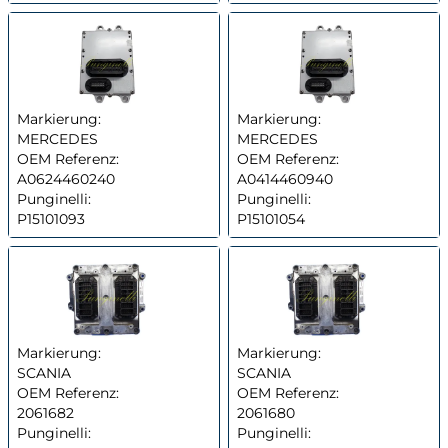
Markierung:
Markierung:
MERCEDES
MERCEDES
OEM Referenz:
OEM Referenz:
A0624460240
A0414460940
Punginelli:
Punginelli:
P15101093
P15101054
Markierung:
Markierung:
SCANIA
SCANIA
OEM Referenz:
OEM Referenz:
2061682
2061680
Punginelli:
Punginelli: