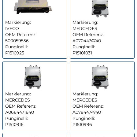
Markierung:
Markierung:
IVECO
MERCEDES
OEM Referenz:
OEM Referenz:
500059556
A0704474740
Punginelli:
Punginelli:
P1510925
P15101031
Markierung:
Markierung:
MERCEDES
MERCEDES
OEM Referenz:
OEM Referenz:
A0664471640
A0784474740
Punginelli:
Punginelli:
P1510916
P1510996