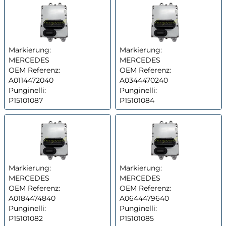
Markierung:
Markierung:
MERCEDES
MERCEDES
OEM Referenz:
OEM Referenz:
A0114472040
A0344470240
Punginelli:
Punginelli:
P15101087
P15101084
Markierung:
Markierung:
MERCEDES
MERCEDES
OEM Referenz:
OEM Referenz:
A0184474840
A0644479640
Punginelli:
Punginelli:
P15101082
P15101085