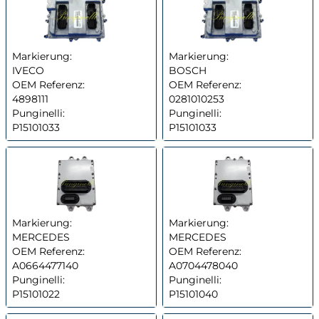
Markierung:
Markierung:
IVECO
BOSCH
OEM Referenz:
OEM Referenz:
4898111
0281010253
Punginelli:
Punginelli:
P15101033
P15101033
Markierung:
Markierung:
MERCEDES
MERCEDES
OEM Referenz:
OEM Referenz:
A0664477140
A0704478040
Punginelli:
Punginelli:
P15101022
P15101040