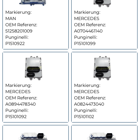
Markierung:
Markierung:
MAN
MERCEDES
OEM Referenz:
OEM Referenz:
51258201009
A0704461140
Punginelli:
Punginelli:
P1510922
P15101099
Markierung:
Markierung:
MERCEDES
MERCEDES
OEM Referenz:
OEM Referenz:
A0894478340
A0824473040
Punginelli:
Punginelli:
P15101092
P15101102