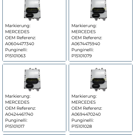
Markierung:
Markierung:
MERCEDES
MERCEDES
OEM Referenz:
OEM Referenz:
A0604477340
A0674475940
Punginelli:
Punginelli:
P15101063
P15101079
Markierung:
Markierung:
MERCEDES
MERCEDES
OEM Referenz:
OEM Referenz:
A0424461740
A0694470240
Punginelli:
Punginelli:
P15101017
P15101028