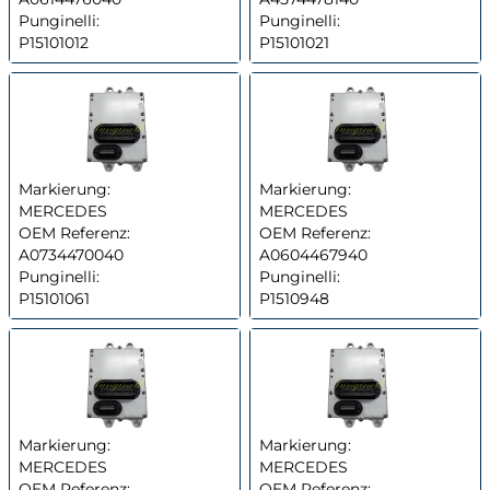
Punginelli:
Punginelli:
P15101012
P15101021
Markierung:
Markierung:
MERCEDES
MERCEDES
OEM Referenz:
OEM Referenz:
A0734470040
A0604467940
Punginelli:
Punginelli:
P15101061
P1510948
Markierung:
Markierung:
MERCEDES
MERCEDES
OEM Referenz:
OEM Referenz: