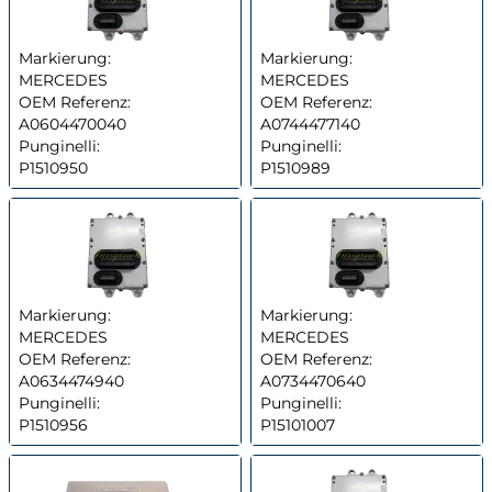
Markierung:
Markierung:
MERCEDES
MERCEDES
OEM Referenz:
OEM Referenz:
A0604470040
A0744477140
Punginelli:
Punginelli:
P1510950
P1510989
Markierung:
Markierung:
MERCEDES
MERCEDES
OEM Referenz:
OEM Referenz:
A0634474940
A0734470640
Punginelli:
Punginelli:
P1510956
P15101007