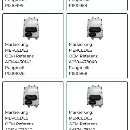
P1510995
P1510958
Markierung:
Markierung:
MERCEDES
MERCEDES
OEM Referenz:
OEM Referenz:
A0144430140
A0594478040
Punginelli:
Punginelli:
P15101026
P1510968
Markierung:
Markierung:
MERCEDES
MERCEDES
OEM Referenz:
OEM Referenz:
A0614476040
A4574478140