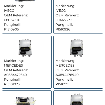
Markierung:
Markierung:
IVECO
IVECO
OEM Referenz:
OEM Referenz:
08024230
504127232
Punginelli:
Punginelli:
P1510905
P1510926
Markierung:
Markierung:
MERCEDES
MERCEDES
OEM Referenz:
OEM Referenz:
A0884472640
A0894478940
Punginelli:
Punginelli:
P15101073
P1510991