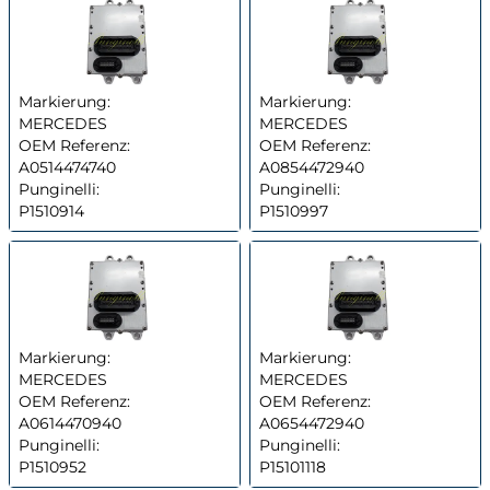
Markierung:
Markierung:
MERCEDES
MERCEDES
OEM Referenz:
OEM Referenz:
A0514474740
A0854472940
Punginelli:
Punginelli:
P1510914
P1510997
Markierung:
Markierung:
MERCEDES
MERCEDES
OEM Referenz:
OEM Referenz:
A0614470940
A0654472940
Punginelli:
Punginelli:
P1510952
P15101118