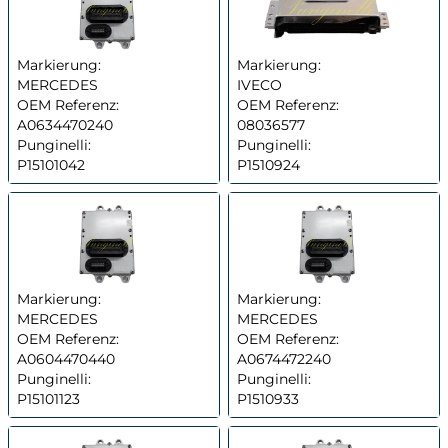
Markierung:
Markierung:
MERCEDES
IVECO
OEM Referenz:
OEM Referenz:
A0634470240
08036577
Punginelli:
Punginelli:
P15101042
P1510924
Markierung:
Markierung:
MERCEDES
MERCEDES
OEM Referenz:
OEM Referenz:
A0604470440
A0674472240
Punginelli:
Punginelli:
P15101123
P1510933